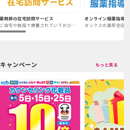
薬剤師の在宅訪問サービス
オンライン服薬指導サ
ご自宅や施設で療養されていておひとりで通院できない、または介助が必要な方で主治医による指示がある方にご利用いただけます。
キャンペーン
もっと見る