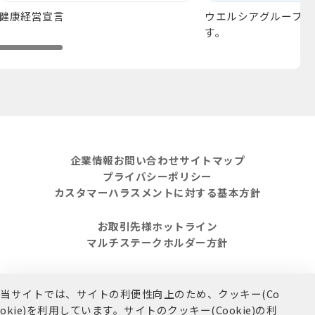
健康経営宣言
ウエルシアグループア
す。
企業情報
お問い合わせ
サイトマップ
プライバシーポリシー
カスタマーハラスメントに対する基本方針
お取引先様ホットライン
マルチステークホルダー方針
当サイトでは、サイトの利便性向上のため、クッキー(Co
Copyright (C) G&E Corporation. All Rights Reserved.
okie)を利用しています。
サイトのクッキー(Cookie)の利