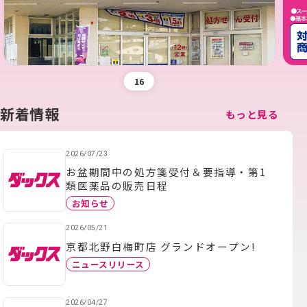
1
6
新着情報
もっと見る
2026/07/23
お盆期間中の処方箋受付＆要指導・第1
類医薬品の販売日程
お知らせ
2026/05/21
京都北野白梅町店 グランドオープン!
ニュースリリース
2026/04/27