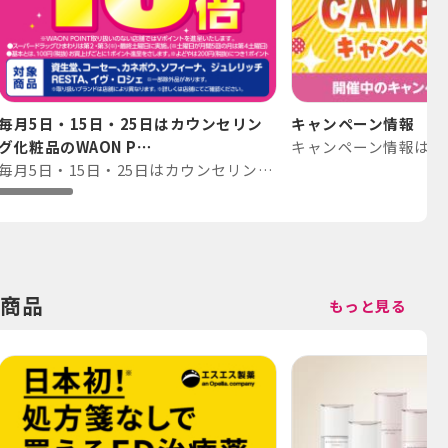
毎月5日・15日・25日はカウンセリン
キャンペーン情報
グ化粧品のWAON P⋯
キャンペーン情報はこ
毎月5日・15日・25日はカウンセリング化粧品のWAON POINTが10倍
商品
もっと見る