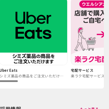
Uber Eats
宅配サービス
シミズ薬品の商品をご注文いただけます。
採用情報
もっと見る